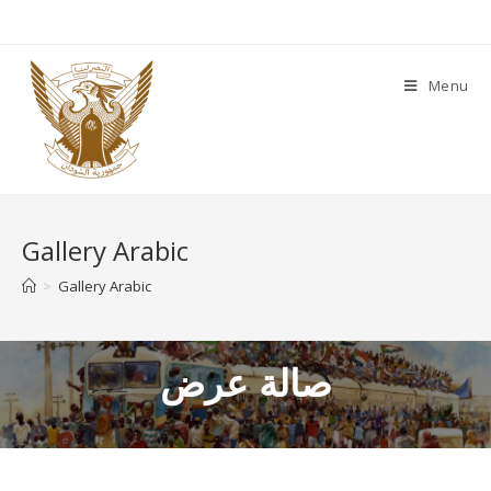
Menu
Gallery Arabic
>
Gallery Arabic
صالة عرض